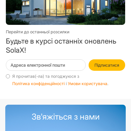
Перейти до останньої розсилки
Будьте в курсі останніх оновлень
SolaX!
Підписатися
Я прочитав(-ла) та погоджуюся з
Політика конфіденційності
і
Умови користувача
.
Зв'яжіться з нами