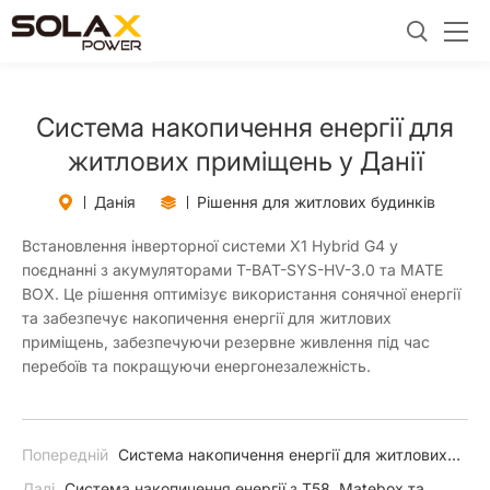
Система накопичення енергії для
житлових приміщень у Данії
Данія
Рішення для житлових будинків
Встановлення інверторної системи X1 Hybrid G4 у
поєднанні з акумуляторами T-BAT-SYS-HV-3.0 та MATE
BOX. Це рішення оптимізує використання сонячної енергії
та забезпечує накопичення енергії для житлових
приміщень, забезпечуючи резервне живлення під час
перебоїв та покращуючи енергонезалежність.
Попередній
Система накопичення енергії для житлових
приміщень у Франції
Далі
Система накопичення енергії з T58, Matebox та