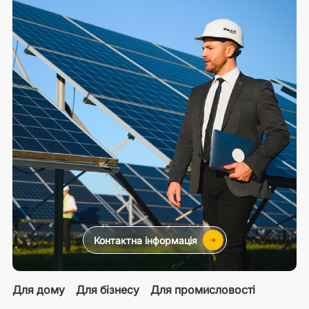
Контактна інформація
Для дому
Для бізнесу
Для промисловості