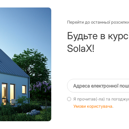
Перейти до останньої розсилк
Будьте в курс
SolaX!
Я прочитав(-ла) та погодж
Умови користувача
.