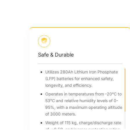
Safe & Durable
Utilizes 280Ah Lithium Iron Phosphate
(LFP) batteries for enhanced safety,
longevity, and efficiency.
Operates in temperatures from -20°C to
53°C and relative humidity levels of 0-
95%, with a maximum operating altitude
of 3000 meters.
Weight of 115 kg, charge/discharge rate
of ≤ 0.5C, and ingress protection rating