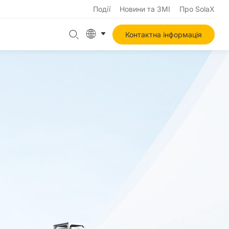
Події
Новини та ЗМІ
Про SolaX
Контактна інформація