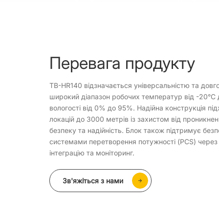
Перевага продукту
TB-HR140 відзначається універсальністю та довг
широкий діапазон робочих температур від -20°C до
вологості від 0% до 95%. Надійна конструкція пі
локацій до 3000 метрів із захистом від проникне
безпеку та надійність. Блок також підтримує без
системами перетворення потужності (PCS) чере
інтеграцію та моніторинг.
Зв'яжіться з нами