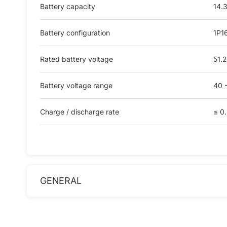
Battery capacity
14.
Battery configuration
1P1
Rated battery voltage
51.2
Battery voltage range
40 
Charge / discharge rate
≤ 0
GENERAL