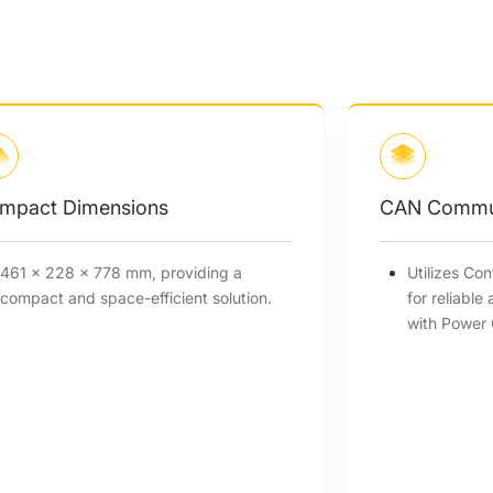
mpact Dimensions
CAN Commun
461 × 228 × 778 mm, providing a
Utilizes Co
compact and space-efficient solution.
for reliable
with Power 