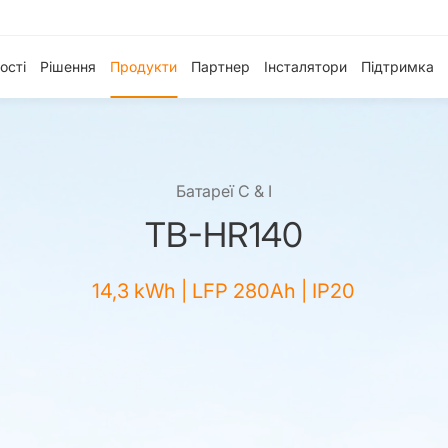
ості
Рішення
Продукти
Партнер
Інсталятори
Підтримка
Батареї C & I
TB-HR140
14,3 kWh | LFP 280Ah | IP20