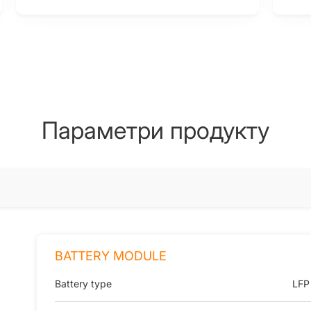
Параметри продукту
BATTERY MODULE
Battery type
LFP