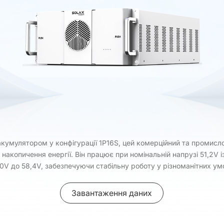
кумулятором у конфігурації 1P16S, цей комерційний та промис
 накопичення енергії. Він працює при номінальній напрузі 51,2V
40V до 58,4V, забезпечуючи стабільну роботу у різноманітних ум
Завантаження даних