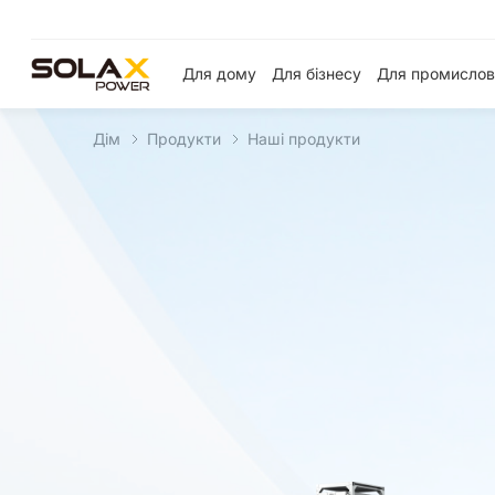
Для дому
Для бізнесу
Для промислов
Дім
Продукти
Наші продукти