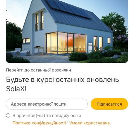
Перейти до останньої розсилки
Будьте в курсі останніх оновлень
SolaX!
Підписатися
Я прочитав(-ла) та погоджуюся з
Політика конфіденційності
і
Умови користувача
.