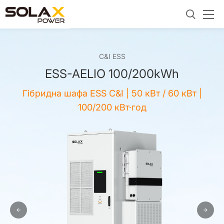
C&I ESS
ESS-AELIO 100/200kWh
Гібридна шафа ESS C&I | 50 кВт / 60 кВт |
100/200 кВт·год