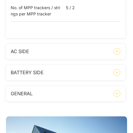
No. of MPP trackers / stri
5 / 2
ngs per MPP tracker
AC SIDE
BATTERY SIDE
GENERAL