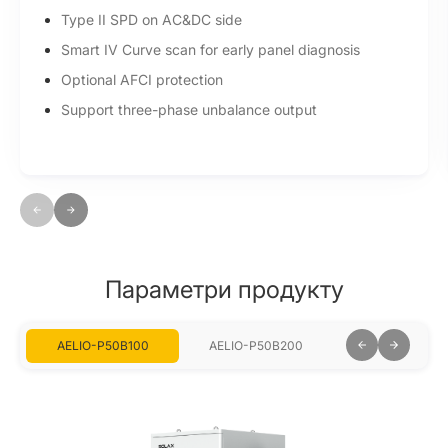
Single cabinet with up to 200kWh, expandable to
MWh-scale capacity
Параметри продукту
AELIO-P50B100
AELIO-P50B200
AELIO-P60B10