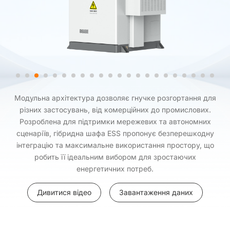
Модульна архітектура дозволяє гнучке розгортання для
різних застосувань, від комерційних до промислових.
Розроблена для підтримки мережевих та автономних
сценаріїв, гібридна шафа ESS пропонує безперешкодну
інтеграцію та максимальне використання простору, що
робить її ідеальним вибором для зростаючих
енергетичних потреб.
Дивитися відео
Завантаження даних