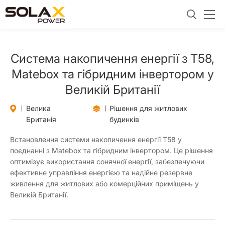
Система накопичення енергії з T58,
Matebox та гібридним інвертором у
Великій Британії
Велика
Рішення для житлових
Британія
будинків
Встановлення системи накопичення енергії T58 у
поєднанні з Matebox та гібридним інвертором. Це рішення
оптимізує використання сонячної енергії, забезпечуючи
ефективне управління енергією та надійне резервне
живлення для житлових або комерційних приміщень у
Великій Британії.