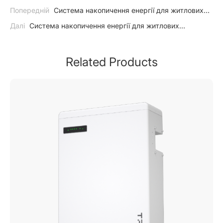
Попередній
Система накопичення енергії для житлових
приміщень у Данії
Далі
Система накопичення енергії для житлових
приміщень у Німеччині
Related Products