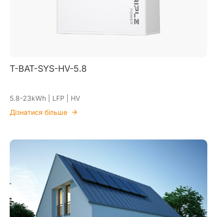
T-BAT-SYS-HV-5.8
5.8-23kWh | LFP | HV
Дізнатися більше