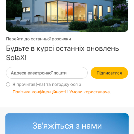
Перейти до останньої розсилки
Будьте в курсі останніх оновлень
SolaX!
Підписатися
Я прочитав(-ла) та погоджуюся з
Політика конфіденційності
і
Умови користувача
.
Зв'яжіться з нами