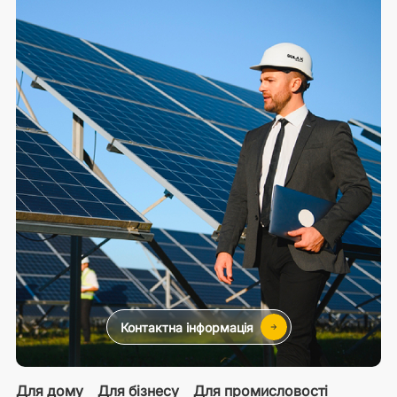
Контактна інформація
Для дому
Для бізнесу
Для промисловості