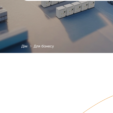
Дім
Для бізнесу