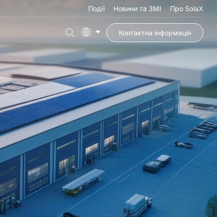
Події
Новини та ЗМІ
Про SolaX
Контактна інформація