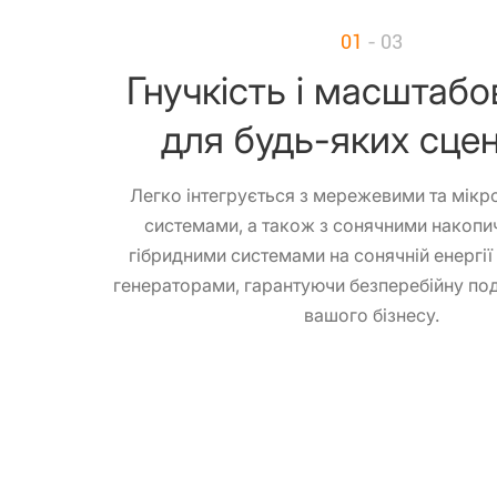
01
- 03
Гнучкість і масштабо
для будь-яких сцен
Легко інтегрується з мережевими та мі
системами, а також з сонячними накопи
гібридними системами на сонячній енергії
генераторами, гарантуючи безперебійну под
вашого бізнесу.