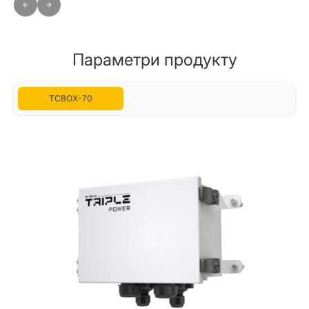
Параметри продукту
TCBOX-70