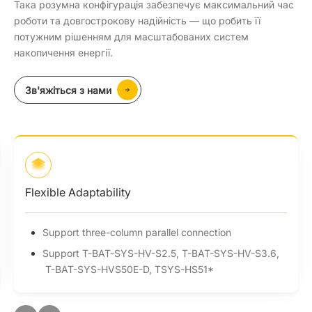
Така розумна конфігурація забезпечує максимальний час
роботи та довгострокову надійність — що робить її
потужним рішенням для масштабованих систем
накопичення енергії.
Зв'яжіться з нами
Flexible Adaptability
Support three-column parallel connection
Support T-BAT-SYS-HV-S2.5, T-BAT-SYS-HV-S3.6,
T-BAT-SYS-HVS50E-D, TSYS-HS51*