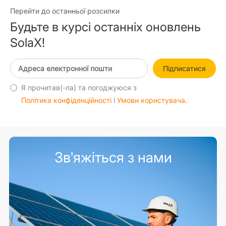
Перейти до останньої розсилки
Будьте в курсі останніх оновлень
SolaX!
Підписатися
Я прочитав(-ла) та погоджуюся з
Політика конфіденційності
і
Умови користувача
.
Зв'яжіться з нами