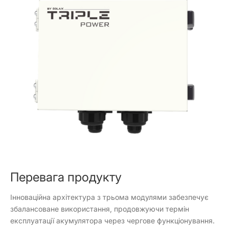
Перевага продукту
Інноваційна архітектура з трьома модулями забезпечує
збалансоване використання, продовжуючи термін
експлуатації акумулятора через чергове функціонування.