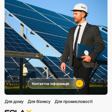
Контактна інформація
Для дому
Для бізнесу
Для промисловості