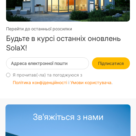
Перейти до останньої розсилки
Будьте в курсі останніх оновлень
SolaX!
Підписатися
Я прочитав(-ла) та погоджуюся з
Політика конфіденційності
і
Умови користувача
.
Зв'яжіться з нами