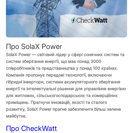
Про SolaX Power
SolaX Power — світовий лідер у сфері сонячних систем та
систем зберігання енергії, що має понад 3000
співробітників та представництва у понад 100 країнах.
Компанія пропонує передові технології, включаючи
гібридні інвертори, системи акумуляторного зберігання
енергії та інтелектуальні рішення для управління енергією
для житлових, сільськогосподарських та комерційних
приміщень. Прагнучи інновацій, якості та сталого
розвитку, SolaX Power прагне забезпечити більш зелене
майбутнє.
Про CheckWatt