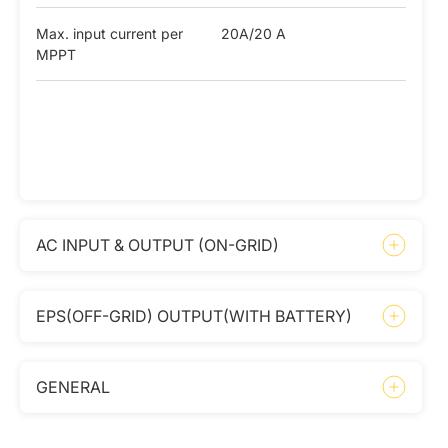
Max. input current per
20A/20 A
MPPT
AC INPUT & OUTPUT (ON-GRID)
EPS(OFF-GRID) OUTPUT(WITH BATTERY)
GENERAL