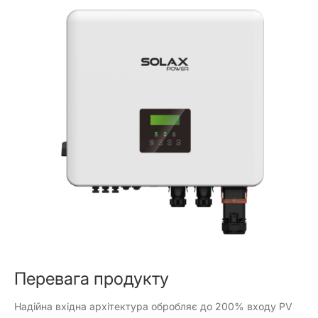
Перевага продукту
Надійна вхідна архітектура обробляє до 200% входу PV